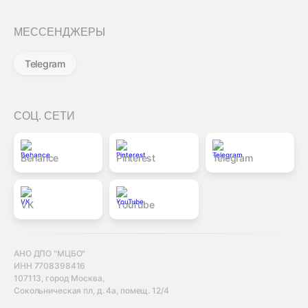
МЕССЕНДЖЕРЫ
Telegram
СОЦ. СЕТИ
Behance
Pinterest
Telegram
VK
YouTube
АНО ДПО "МЦБО"
ИНН 7708398416
107113, город Москва,
Сокольническая пл, д. 4а, помещ. 12/4