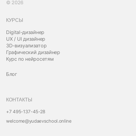
© 2026
КУРСЫ
Digital-дизайнер
UX / UI дизайнер
3D-визуализатор
Графический дизайнер
Курс по нейросетям
Блог
КОНТАКТЫ
+7 495-137-45-28
welcome@yudaevschool.online