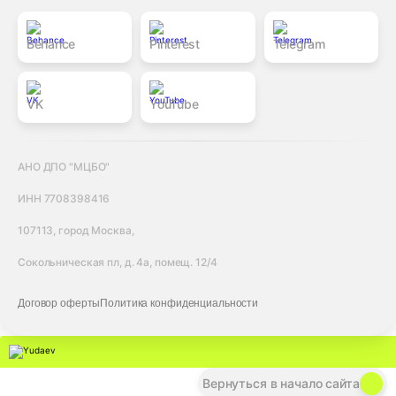
Behance
Pinterest
Telegram
VK
YouTube
АНО ДПО "МЦБО"
ИНН 7708398416
107113, город Москва,
Сокольническая пл, д. 4а, помещ. 12/4
Договор оферты
Политика конфиденциальности
Вернуться в начало сайта