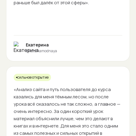
раньше был далёк от этой сферы».
Екатерина
@katuhamodnaya
сильное открытие
«Анализ сайта и путь пользователя до курса
казались для меня тёмным лесом, но после
урока всё оказалось не так сложно, а главное —
очень интересно. За один короткий урок
материал объяснили лучше, чем это делают в
книгах и в интернете. Для меня это стало одним
из самых полезных и сильных открытий в