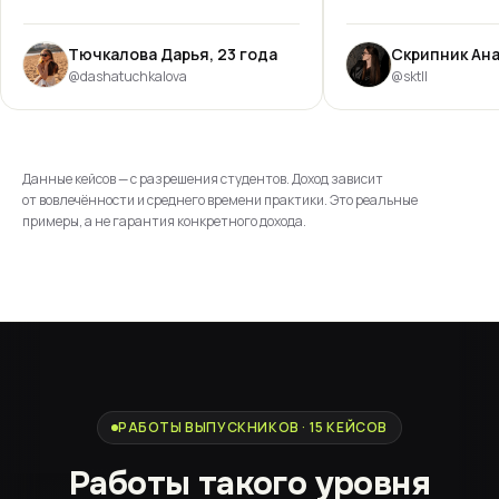
Тючкалова Дарья, 23 года
@dashatuchkalova
@sktll
Данные кейсов — с разрешения студентов. Доход зависит
от вовлечённости и среднего времени практики. Это реальные
примеры, а не гарантия конкретного дохода.
РАБОТЫ ВЫПУСКНИКОВ · 15 КЕЙСОВ
Работы такого уровня