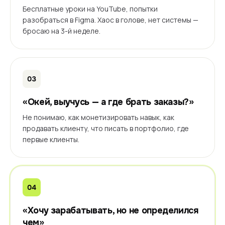
Бесплатные уроки на YouTube, попытки
разобраться в Figma. Хаос в голове, нет системы —
бросаю на 3-й неделе.
03
«Окей, выучусь — а где брать заказы?»
Не понимаю, как монетизировать навык, как
продавать клиенту, что писать в портфолио, где
первые клиенты.
04
«Хочу зарабатывать, но не определился
чем»