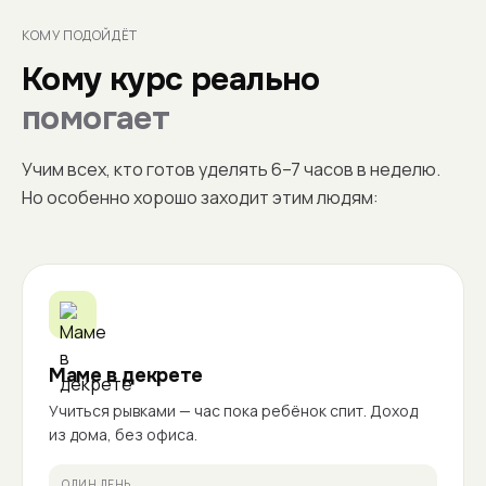
КОМУ ПОДОЙДЁТ
Кому курс реально
помогает
Учим всех, кто готов уделять 6–7 часов в неделю.
Но особенно хорошо заходит этим людям:
Маме в декрете
Учиться рывками — час пока ребёнок спит. Доход
из дома, без офиса.
ОДИН ДЕНЬ