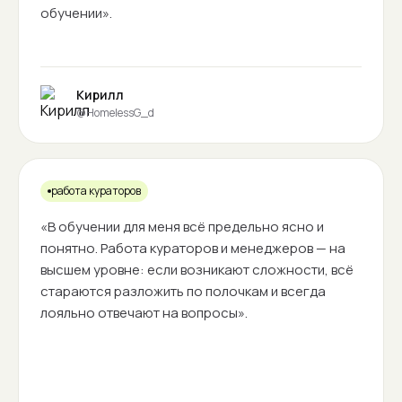
обучении».
Кирилл
@HomelessG_d
работа кураторов
«В обучении для меня всё предельно ясно и
понятно. Работа кураторов и менеджеров — на
высшем уровне: если возникают сложности, всё
стараются разложить по полочкам и всегда
лояльно отвечают на вопросы».