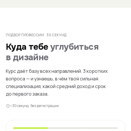
ПОДБОР ПРОФЕССИИ · 30 СЕКУНД
Куда тебе
углубиться
в дизайне
Курс даёт базу всех направлений. 3 коротких
вопроса — и узнаешь, в чём твоя сильная
специализация, какой средний доход и срок
до первого заказа.
~30 секунд · без регистрации