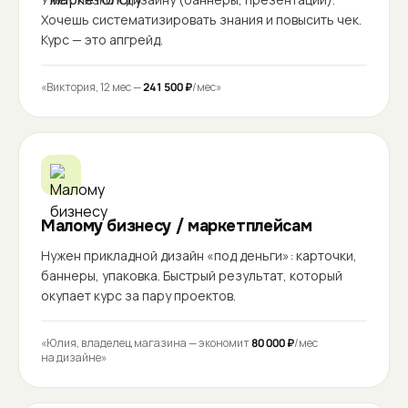
Хочешь систематизировать знания и повысить чек.
Курс — это апгрейд.
«Виктория, 12 мес —
241 500 ₽
/мес»
Малому бизнесу / маркетплейсам
Нужен прикладной дизайн «под деньги»: карточки,
баннеры, упаковка. Быстрый результат, который
окупает курс за пару проектов.
«Юлия, владелец магазина — экономит
80 000 ₽
/мес
на дизайне»