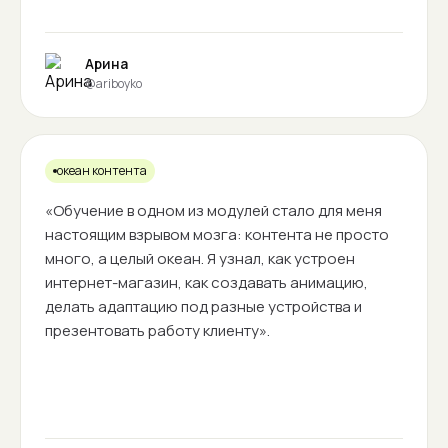
Арина
@ariboyko
океан контента
«Обучение в одном из модулей стало для меня
настоящим взрывом мозга: контента не просто
много, а целый океан. Я узнал, как устроен
интернет-магазин, как создавать анимацию,
делать адаптацию под разные устройства и
презентовать работу клиенту».