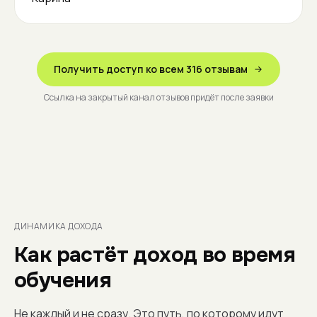
Получить доступ ко всем 316 отзывам
Ссылка на закрытый канал отзывов придёт после заявки
ДИНАМИКА ДОХОДА
Как растёт доход во время
обучения
Не каждый и не сразу. Это путь, по которому идут