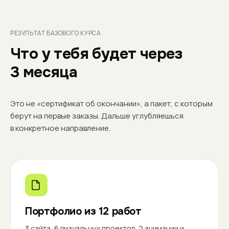
РЕЗУЛЬТАТ БАЗОВОГО КУРСА
Что у тебя будет через
3 месяца
Это не «сертификат об окончании», а пакет, с которым
берут на первые заказы. Дальше углубляешься
в конкретное направление.
Портфолио из 12 работ
3 сайта, 6 визуальных проектов, 2 анимации и