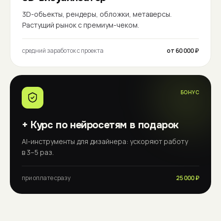
3D-объекты, рендеры, обложки, метаверсы.
Растущий рынок с премиум-чеком.
средний заработок с проекта
от 60 000 ₽
БОНУС
+ Курс по нейросетям в подарок
AI-инструменты для дизайнера: ускоряют работу
в 3–5 раз.
при оплате сразу
25 000 ₽