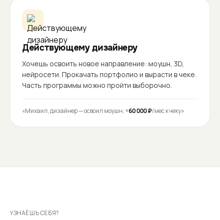
Действующему дизайнеру
Хочешь освоить новое направление: моушн, 3D,
нейросети. Прокачать портфолио и вырасти в чеке.
Часть программы можно пройти выборочно.
«Михаил, дизайнер — освоил моушн, +
60 000 ₽
/мес к чеку»
УЗНАЁШЬ СЕБЯ?