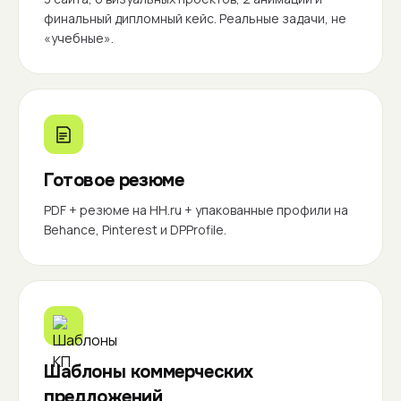
финальный дипломный кейс. Реальные задачи, не
«учебные».
Готовое резюме
PDF + резюме на HH.ru + упакованные профили на
Behance, Pinterest и DPProfile.
Шаблоны коммерческих
предложений