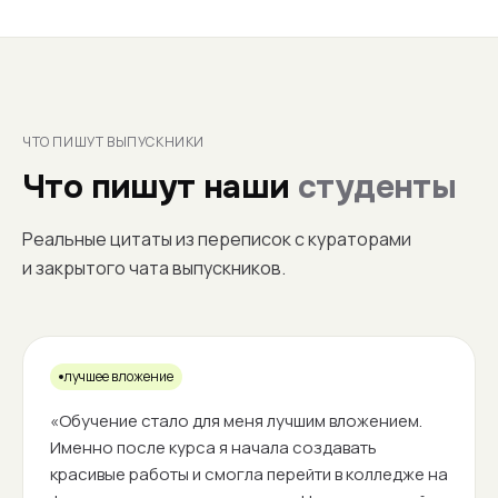
ЧТО ПИШУТ ВЫПУСКНИКИ
Что пишут наши
студенты
Реальные цитаты из переписок с кураторами
и закрытого чата выпускников.
лучшее вложение
«Обучение стало для меня лучшим вложением.
Именно после курса я начала создавать
красивые работы и смогла перейти в колледже на