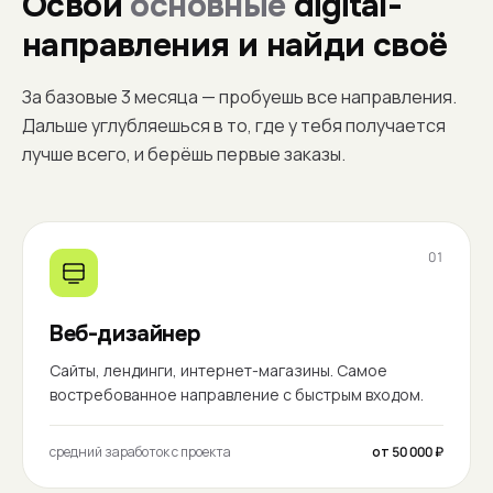
Освой
основные
digital-
направления и найди своё
За базовые 3 месяца — пробуешь все направления.
Дальше углубляешься в то, где у тебя получается
лучше всего, и берёшь первые заказы.
01
Веб-дизайнер
Сайты, лендинги, интернет-магазины. Самое
востребованное направление с быстрым входом.
средний заработок с проекта
от 50 000 ₽