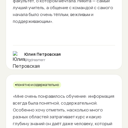
факультет, о котором мечтала. Никита — самый
лучший учитель, а общение с командой с самого
начала было очень тёплым, вежливым и
поддерживающим».
Юлия Петровская
@tgdreamerr
понятно и содержательно
«Мне очень понравилось обучение: информация
всегда была понятной, содержательной.
Особенно хочу отметить, насколько много
разных областей затрагивает курс и какую
глубину знаний он даёт даже человеку, который