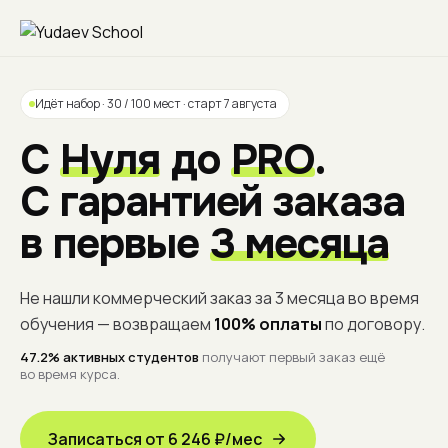
Идёт набор · 30 / 100 мест · старт 7 августа
С
Нуля
до
PRO
.
С гарантией заказа
в первые
3 месяца
Не нашли коммерческий заказ за 3 месяца во время
обучения — возвращаем
100% оплаты
по договору.
47.2% активных студентов
получают первый заказ ещё
во время курса.
Записаться от 6 246 ₽/мес