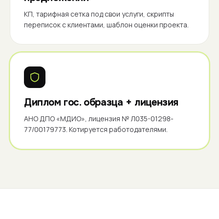
КП, тарифная сетка под свои услуги, скрипты
переписок с клиентами, шаблон оценки проекта.
Диплом гос. образца + лицензия
АНО ДПО «МДИО», лицензия № Л035-01298-
77/00179773. Котируется работодателями.