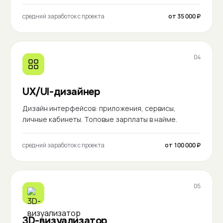
средний заработок с проекта
от 35 000 ₽
04
UX/UI-дизайнер
Дизайн интерфейсов: приложения, сервисы,
личные кабинеты. Топовые зарплаты в найме.
средний заработок с проекта
от 100 000 ₽
05
3D-визуализатор