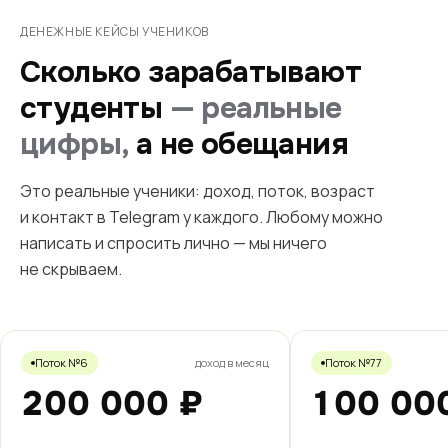
ДЕНЕЖНЫЕ КЕЙСЫ УЧЕНИКОВ
Сколько зарабатывают
студенты
— реальные
цифры,
а не обещания
Это реальные ученики: доход, поток, возраст
и контакт в Telegram у каждого. Любому можно
написать и спросить лично — мы ничего
не скрываем.
Поток №6
доход в месяц
Поток №77
200 000 ₽
100 00